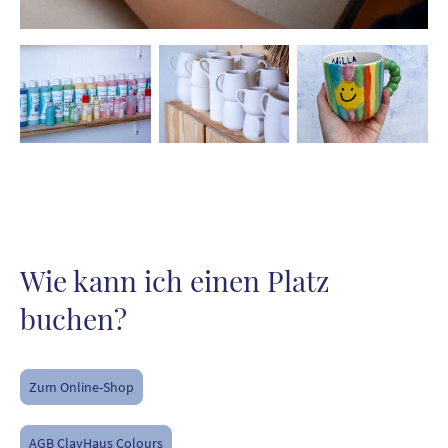
Wie kann ich einen Platz
buchen?
Zum Online-Shop
AGB ClayHaus Colours