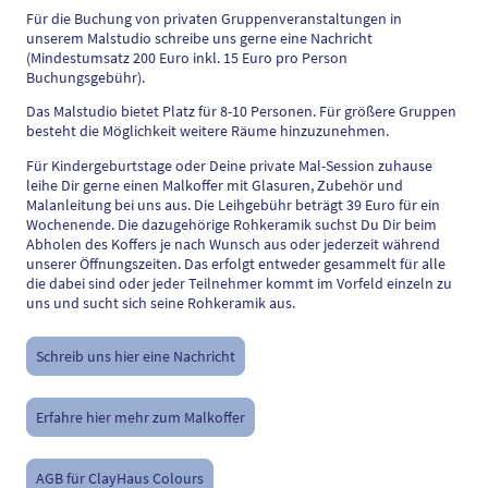
Für die Buchung von privaten Gruppenveranstaltungen in
unserem Malstudio schreibe uns gerne eine Nachricht
(Mindestumsatz 200 Euro inkl. 15 Euro pro Person
Buchungsgebühr).
Das Malstudio bietet Platz für 8-10 Personen. Für größere Gruppen
besteht die Möglichkeit weitere Räume hinzuzunehmen.
Für Kindergeburtstage oder Deine private Mal-Session zuhause
leihe Dir gerne einen Malkoffer mit Glasuren, Zubehör und
Malanleitung bei uns aus. Die Leihgebühr beträgt 39 Euro für ein
Wochenende. Die dazugehörige Rohkeramik suchst Du Dir beim
Abholen des Koffers je nach Wunsch aus oder jederzeit während
unserer Öffnungszeiten. Das erfolgt entweder gesammelt für alle
die dabei sind oder jeder Teilnehmer kommt im Vorfeld einzeln zu
uns und sucht sich seine Rohkeramik aus.
Schreib uns hier eine Nachricht
Erfahre hier mehr zum Malkoffer
AGB für ClayHaus Colours