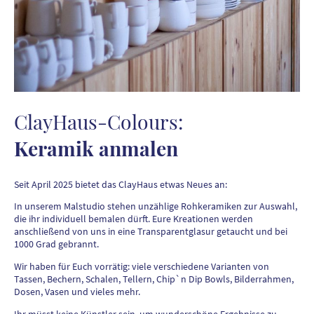
ClayHaus-Colours:
Keramik anmalen
Seit April 2025 bietet das ClayHaus etwas Neues an:
In unserem Malstudio stehen unzählige Rohkeramiken zur Auswahl,
die ihr individuell bemalen dürft. Eure Kreationen werden
anschließend von uns in eine Transparentglasur getaucht und bei
1000 Grad gebrannt.
Wir haben für Euch vorrätig: viele verschiedene Varianten von
Tassen, Bechern, Schalen, Tellern, Chip`n Dip Bowls, Bilderrahmen,
Dosen, Vasen und vieles mehr.
Ihr müsst keine Künstler sein, um wunderschöne Ergebnisse zu